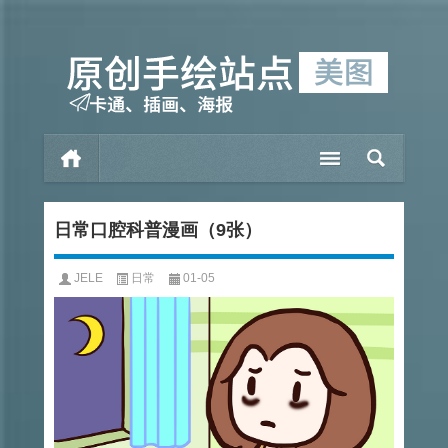
日常口腔科普漫画（9张）
JELE
日常
01-05