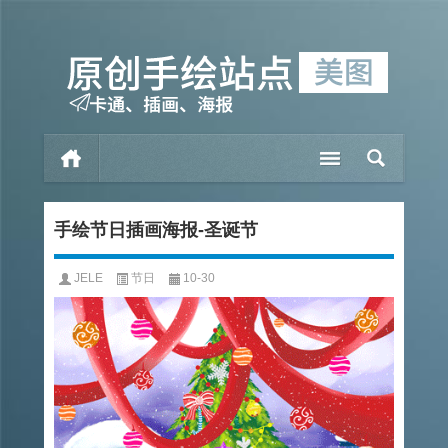
手绘节日插画海报-圣诞节
JELE
节日
10-30